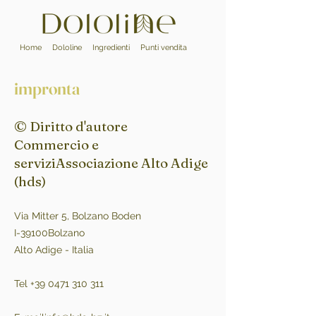
Home
Dololine
Ingredienti
Punti vendita
impronta
© Diritto d'autore
Commercio e
servizi
Associazione Alto Adige
(hds)
Via Mitter 5, Bolzano Boden
I-39100Bolzano
Alto Adige - Italia
Tel +39 0471 310 311